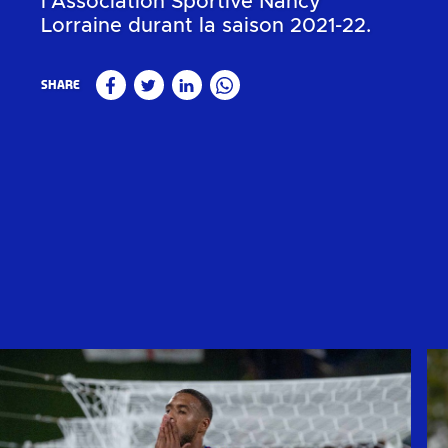
l'Association Sportive Nancy
Lorraine durant la saison 2021-22.
Share
Facebook
Twitter
Linkedin
WhatsApp