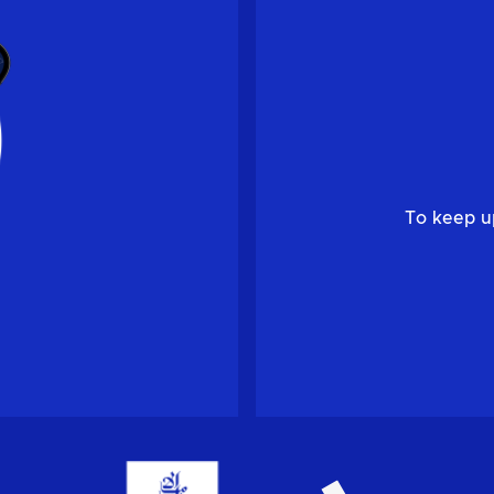
To keep u