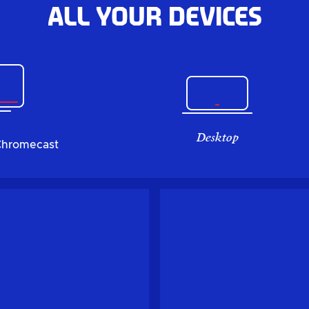
All your devices
Desktop
Chromecast