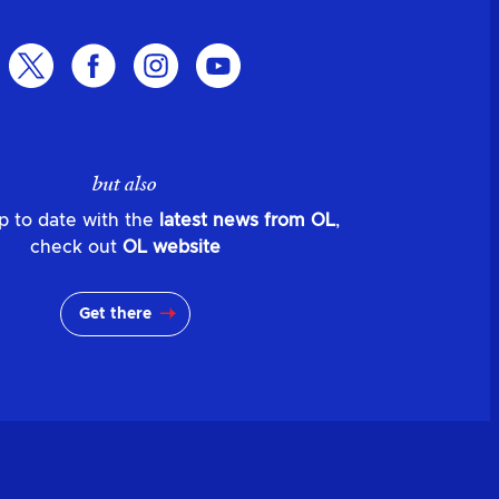
but also
p to date with the
latest news from OL
,
check out
OL website
Get there