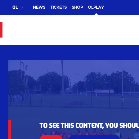
OL
NEWS
TICKETS
SHOP
OLPLAY
To see this content, you shou