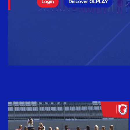
Login
Discover OLPLAY