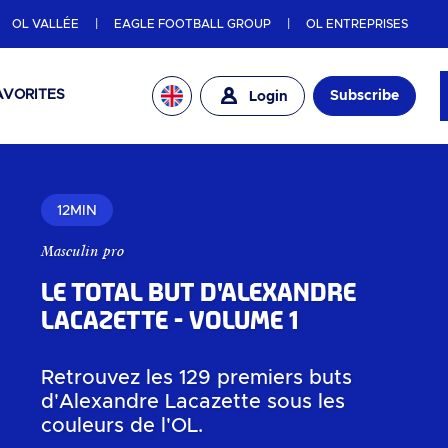
OL VALLÉE
EAGLE FOOTBALL GROUP
OL ENTREPRISES
AVORITES
Subscribe
Login
12MIN
Masculin pro
Le total but d'Alexandre
Lacazette - Volume 1
Retrouvez les 129 premiers buts
d'Alexandre Lacazette sous les
couleurs de l'OL.