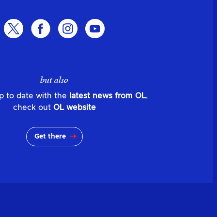
but also
p to date with the
latest news from OL
,
check out
OL website
Get there