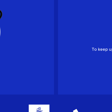
To keep u