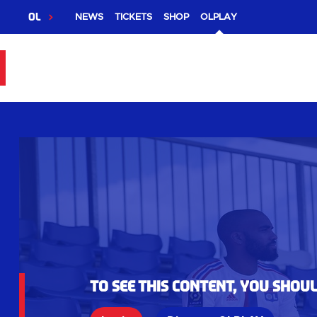
OL
NEWS
TICKETS
SHOP
OLPLAY
To see this content, you shou