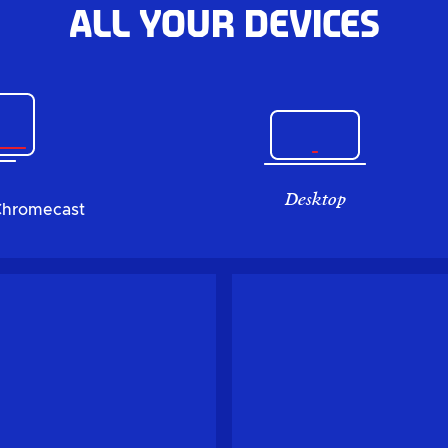
All your devices
Desktop
Chromecast