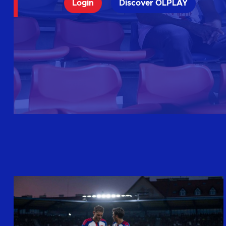
Login
Discover OLPLAY