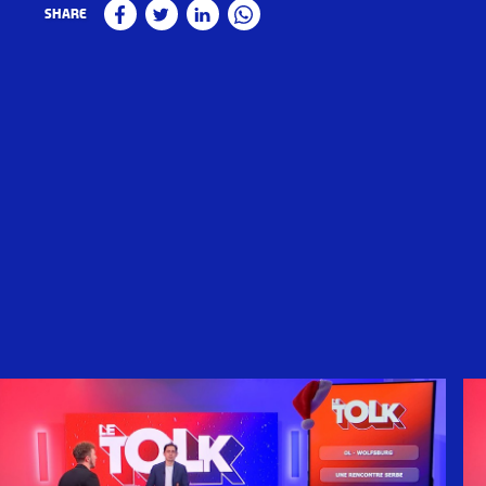
Share
Facebook
Twitter
Linkedin
WhatsApp