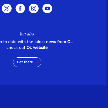
but also
p to date with the
latest news from OL
,
check out
OL website
Get there