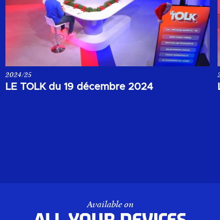
2024/25
Votre rendez-vous de la soirée du 19 décembre 2024.
LE TOLK du 19 décembre 2024
Available on