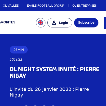
OL VALLÉE
EAGLE FOOTBALL GROUP
OL ENTREPRISES
AVORITES
Subscribe
Login
26MIN
2021/22
OL Night System Invité : Pierre
Nigay
L'invité du 26 janvier 2022 : Pierre
Nigay