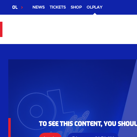
OL
NEWS
TICKETS
SHOP
OLPLAY
To see this content, you shou