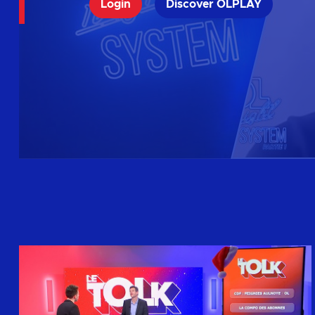
Login
Discover OLPLAY