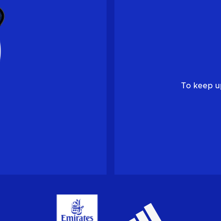
To keep u