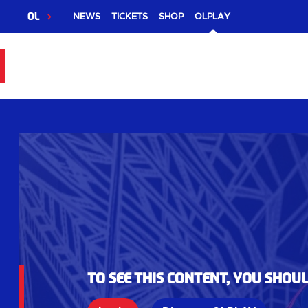
OL
NEWS
TICKETS
SHOP
OLPLAY
To see this content, you shou