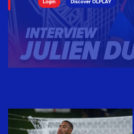
Login
Discover OLPLAY