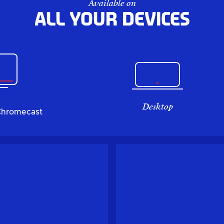
Available on
All your devices
Desktop
Chromecast