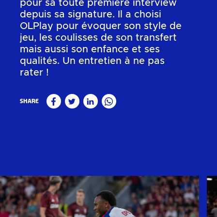
pour sa toute première interview
depuis sa signature. Il a choisi
OLPlay pour évoquer son style de
jeu, les coulisses de son transfert
mais aussi son enfance et ses
qualités. Un entretien à ne pas
rater !
Share
Facebook
Twitter
Linkedin
WhatsApp