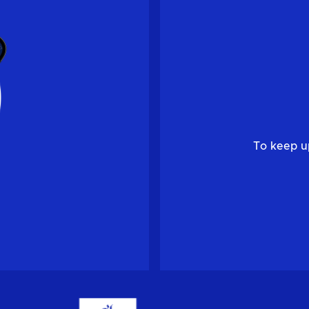
To keep u