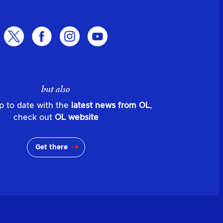
but also
p to date with the
latest news from OL
,
check out
OL website
Get there