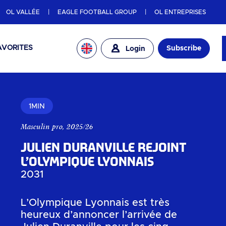
OL VALLÉE
EAGLE FOOTBALL GROUP
OL ENTREPRISES
AVORITES
Subscribe
Login
1MIN
Masculin pro
,
2025/26
Julien Duranville rejoint
l’Olympique Lyonnais
2031
L’Olympique Lyonnais est très
heureux d’annoncer l’arrivée de