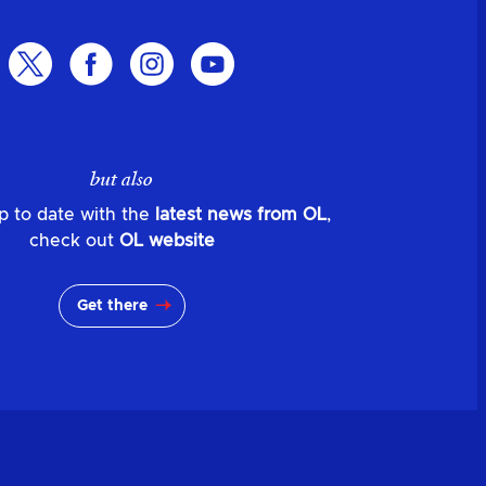
but also
p to date with the
latest news from OL
,
check out
OL website
Get there