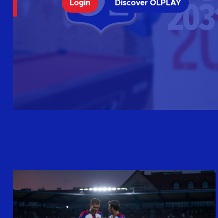
Login
Discover OLPLAY