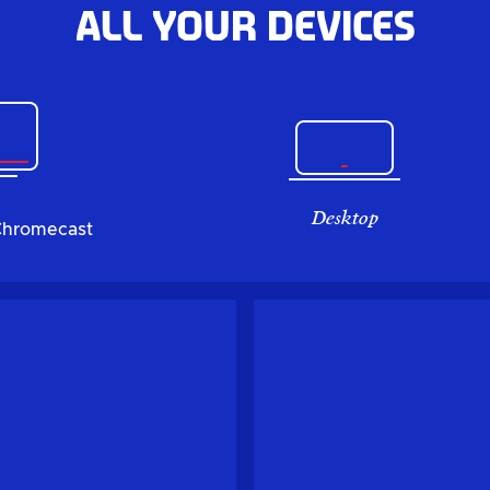
All your devices
Desktop
Chromecast