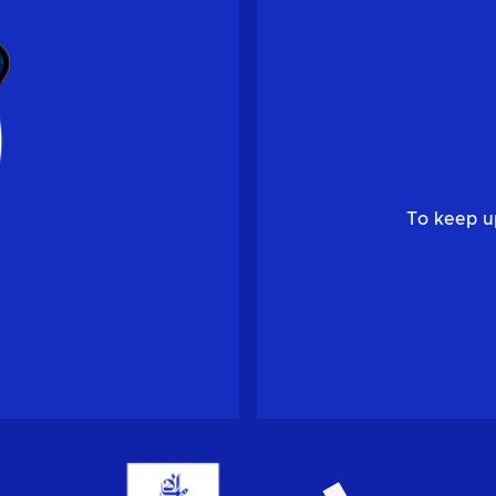
To keep u