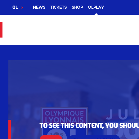
OL
NEWS
TICKETS
SHOP
OLPLAY
To see this content, you shou