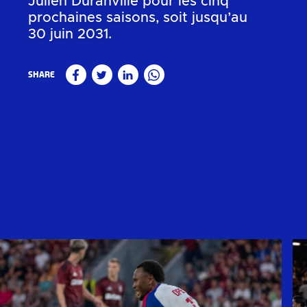
Julien Duranville pour les cinq
prochaines saisons, soit jusqu’au
30 juin 2031.
Share
Facebook
Twitter
Linkedin
WhatsApp