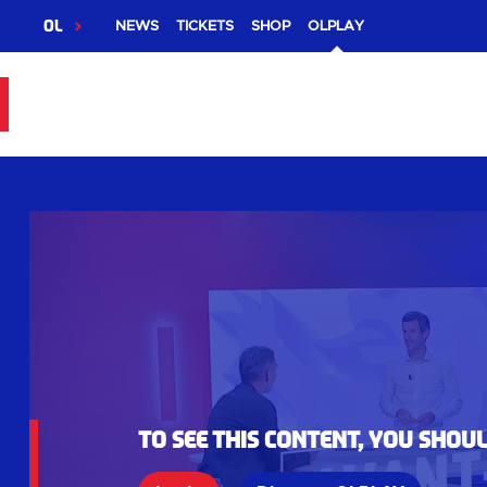
OL
NEWS
TICKETS
SHOP
OLPLAY
To see this content, you shou