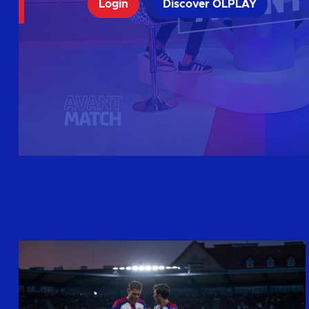
Login
Discover OLPLAY