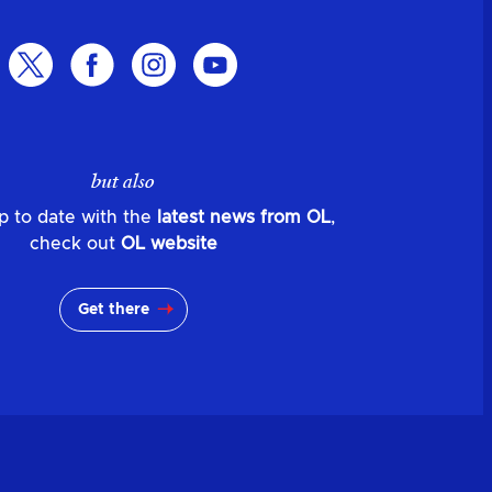
but also
p to date with the
latest news from OL
,
check out
OL website
Get there