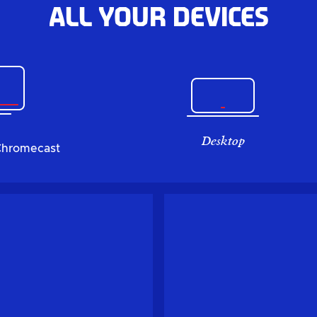
All your devices
Desktop
Chromecast