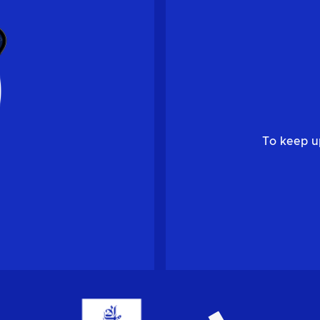
To keep u