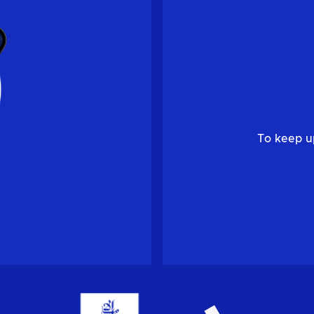
To keep u