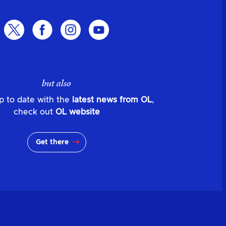
but also
p to date with the
latest news from OL
,
check out
OL website
Get there