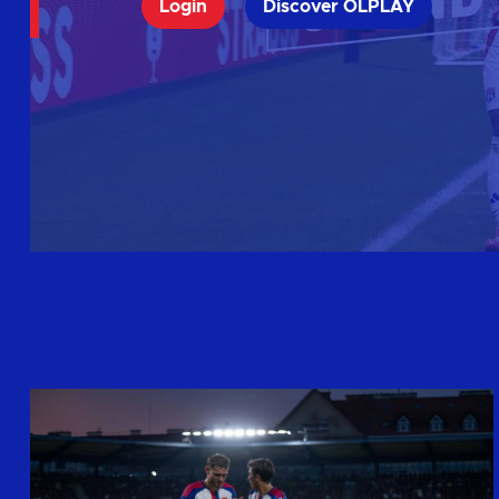
Login
Discover OLPLAY