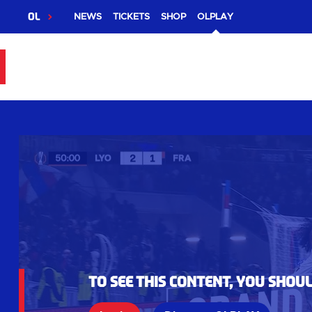
OL
NEWS
TICKETS
SHOP
OLPLAY
To see this content, you shou