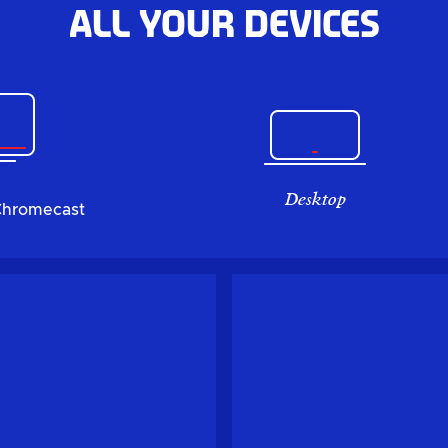
All your devices
Desktop
Chromecast