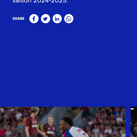
saison 2024-2025.
Share
Facebook
Twitter
Linkedin
WhatsApp