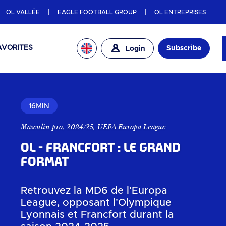
OL VALLÉE
EAGLE FOOTBALL GROUP
OL ENTREPRISES
AVORITES
Subscribe
Login
16MIN
Masculin pro
,
2024/25
,
UEFA Europa League
OL - Francfort : Le grand
format
Retrouvez la MD6 de l'Europa
League, opposant l'Olympique
Lyonnais et Francfort durant la