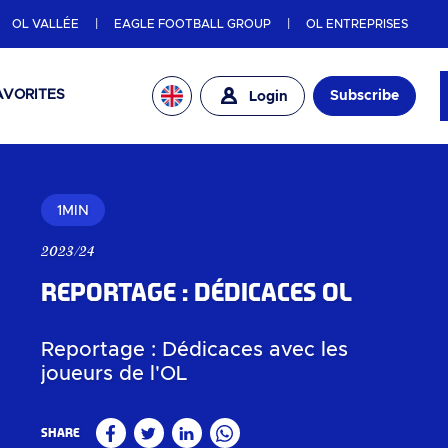
OL VALLÉE
EAGLE FOOTBALL GROUP
OL ENTREPRISES
AVORITES
Subscribe
Login
1MIN
2023/24
Reportage : Dédicaces OL
Reportage : Dédicaces avec les
joueurs de l'OL
Share
Facebook
Twitter
Linkedin
WhatsApp