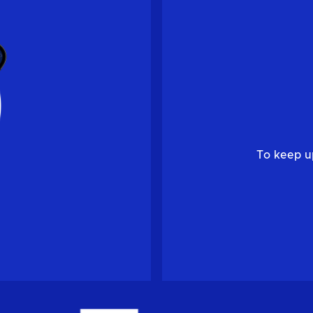
To keep u