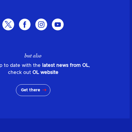
but also
p to date with the
latest news from OL
,
check out
OL website
Get there