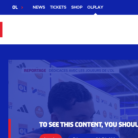
OL
NEWS
TICKETS
SHOP
OLPLAY
To see this content, you shou