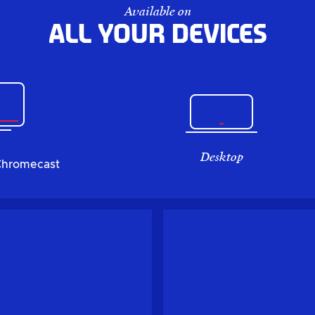
Available on
All your devices
Desktop
Chromecast