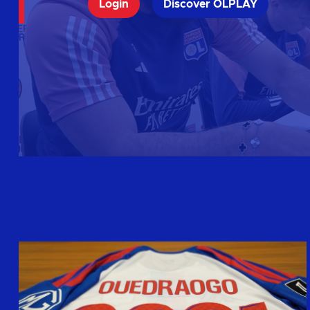
Login
Discover OLPLAY