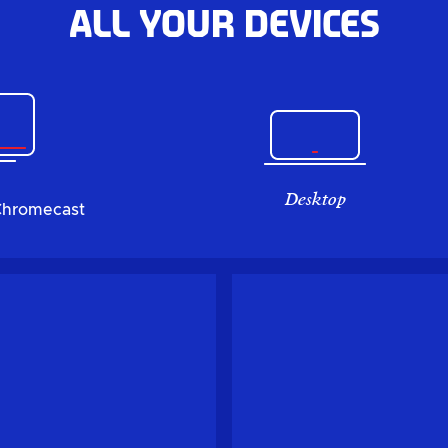
All your devices
Desktop
Chromecast