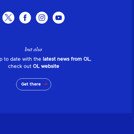
but also
p to date with the
latest news from OL
,
check out
OL website
Get there