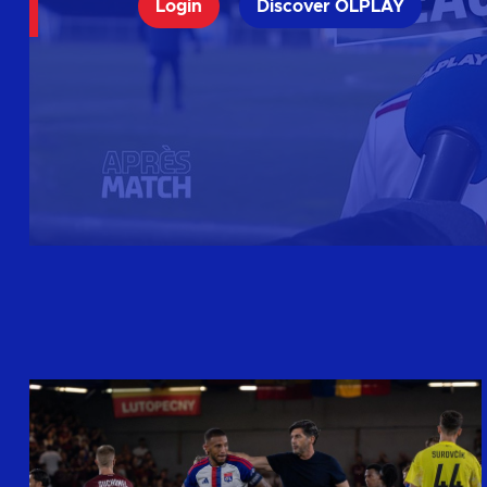
Login
Discover OLPLAY