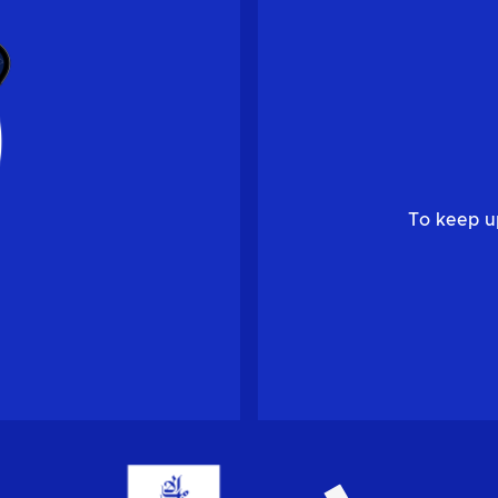
To keep u