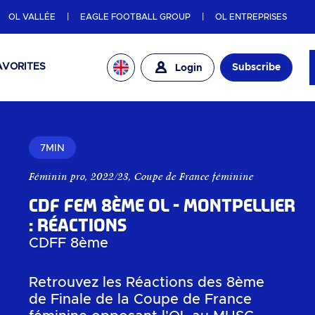
OL VALLÉE
EAGLE FOOTBALL GROUP
OL ENTREPRISES
AVORITES
Subscribe
Login
7MIN
Féminin pro
,
2022/23
,
Coupe de France féminine
CDF Fem 8ème OL - Montpellier
: Réactions
CDFF 8ème
Retrouvez les Réactions des 8ème
de Finale de la Coupe de France