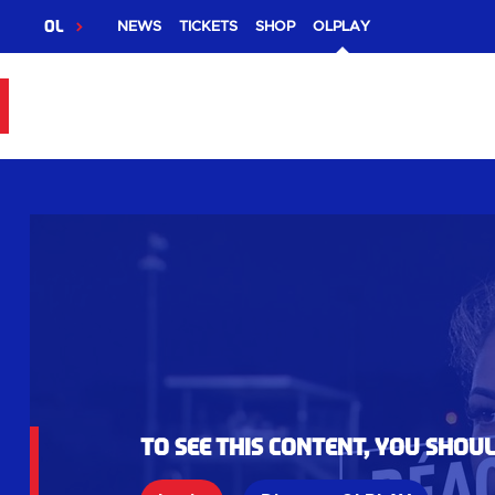
OL
NEWS
TICKETS
SHOP
OLPLAY
To see this content, you shou