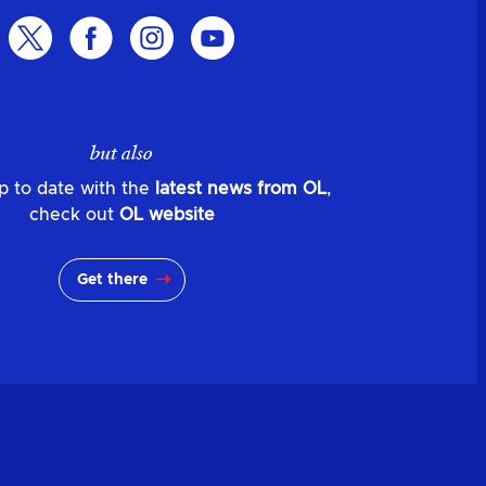
but also
p to date with the
latest news from OL
,
check out
OL website
Get there