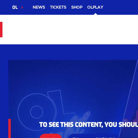
OL
NEWS
TICKETS
SHOP
OLPLAY
To see this content, you shou