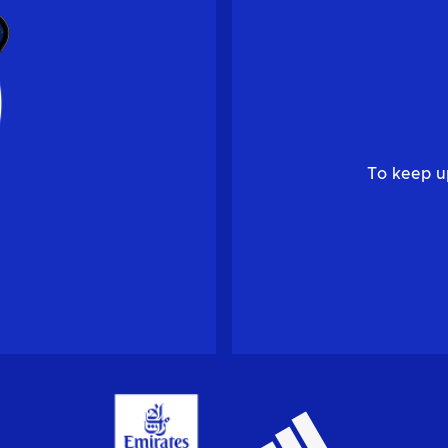
To keep u