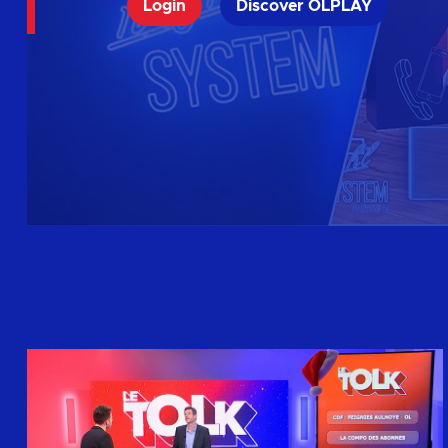
Login
Discover OLPLAY