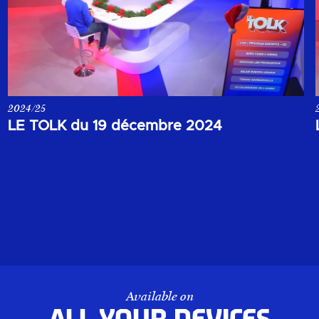
2024/25
Votre rendez-vous de la soirée du 19 décembre 2024.
LE TOLK du 19 décembre 2024
Available on