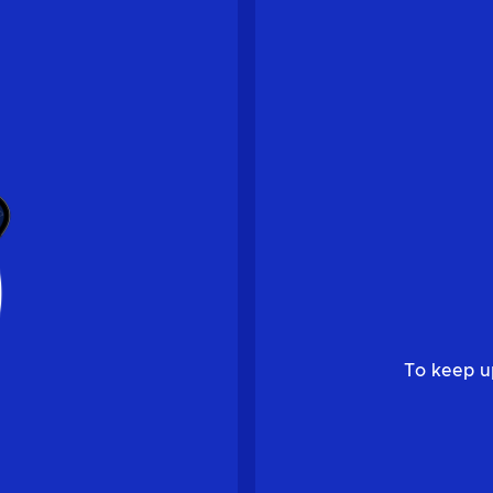
To keep u