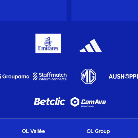
OL Vallée
OL Group