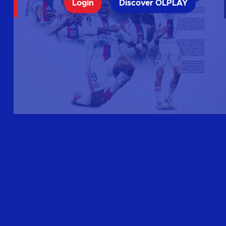
Login
Discover OLPLAY