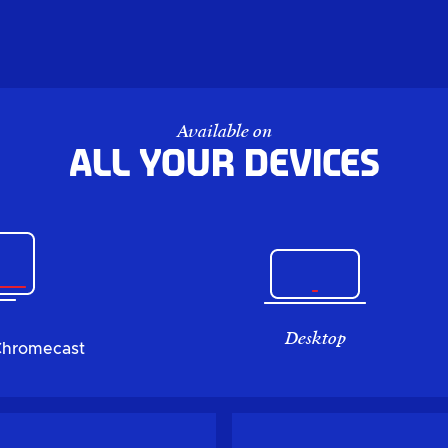
Available on
All your devices
Desktop
Chromecast