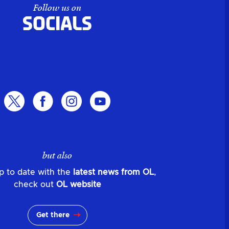
Follow us on
Socials
but also
p to date with the
latest news from OL
,
check out
OL website
Get there