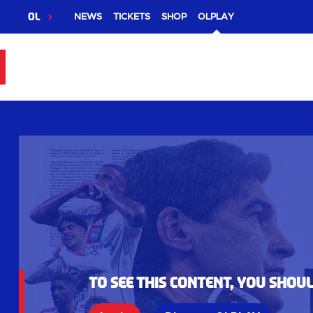
OL
NEWS
TICKETS
SHOP
OLPLAY
To see this content, you shou