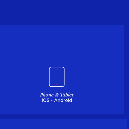
Phone & Tablet
IOS - Android