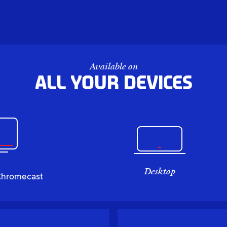
Available on
All your devices
Desktop
Chromecast