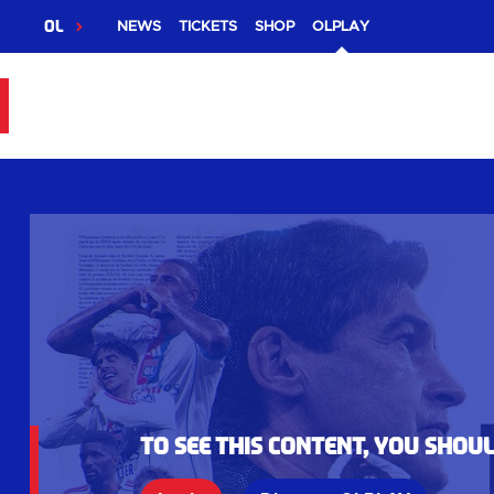
OL
NEWS
TICKETS
SHOP
OLPLAY
To see this content, you shou