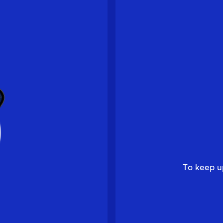
To keep u