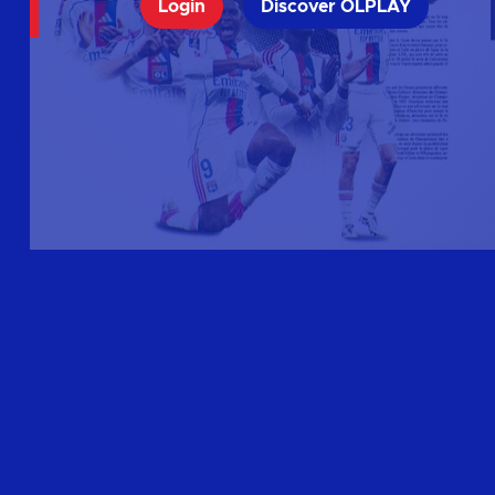
Login
Discover OLPLAY