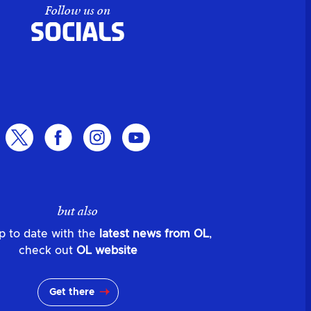
Follow us on
Socials
but also
p to date with the
latest news from OL
,
check out
OL website
Get there