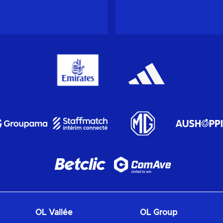
OL Vallée
OL Group